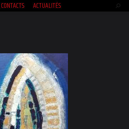
CONTACTS
ACTUALITÉS
CONTACTS
ACTUALITÉS
Rech
Rech
:
: