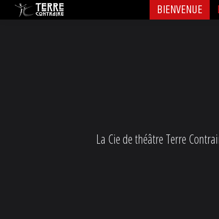
BIENVENUE
BIENVENUE
La
Cie
de théâtre Terre Contrai