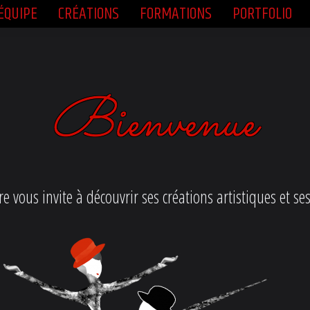
ÉQUIPE
CRÉATIONS
FORMATIONS
PORTFOLIO
ÉQUIPE
CRÉATIONS
FORMATIONS
PORTFOLIO
re vous invite à découvrir ses créations artistiques
et se