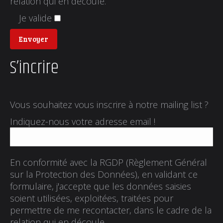
relation qui en découle.
Je valide
S’incrire
Vous souhaitez vous inscrire à notre mailing list ?
Indiquez-nous votre adresse email !
En conformité avec la RGDP (Règlement Général
sur la Protection des Données), en validant ce
formulaire, j'accepte que les données saisies
soient utilisées, exploitées, traitées pour
permettre de me recontacter, dans le cadre de la
relation qui en découle.