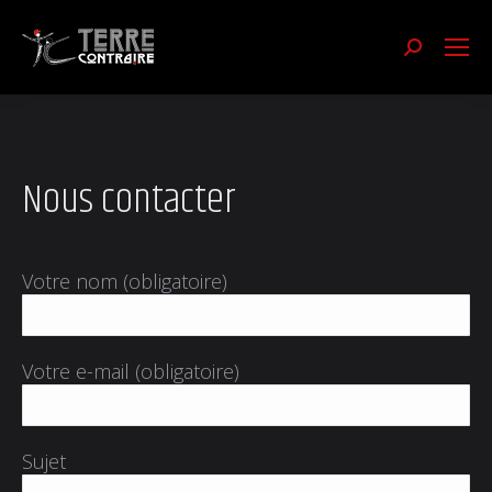
Recherch
:
Nous contacter
Votre nom (obligatoire)
Votre e-mail (obligatoire)
Sujet