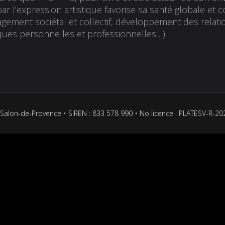
par l’expression artistique favorise sa santé globale e
gement sociétal et collectif, développement des relation
ques personnelles et professionnelles…)
Salon-de-Provence • SIREN : 833 578 990 • No licence : PLATESV-R-2