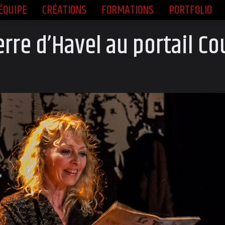
ÉQUIPE
CRÉATIONS
FORMATIONS
PORTFOLIO
ÉQUIPE
CRÉATIONS
FORMATIONS
PORTFOLIO
erre d’Havel au portail C