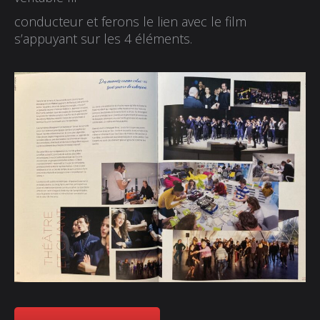
conducteur et ferons le lien avec le film
s’appuyant sur les 4 éléments.