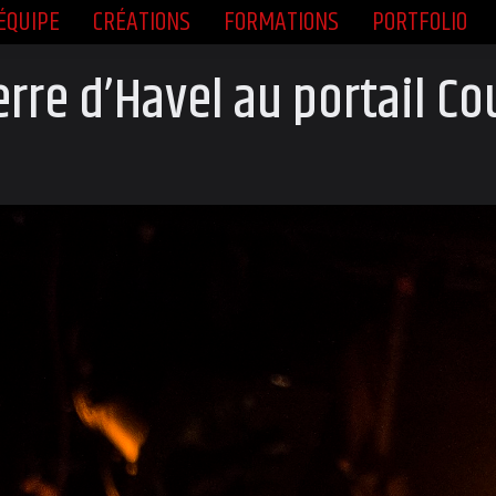
ÉQUIPE
CRÉATIONS
FORMATIONS
PORTFOLIO
ÉQUIPE
CRÉATIONS
FORMATIONS
PORTFOLIO
erre d’Havel au portail C