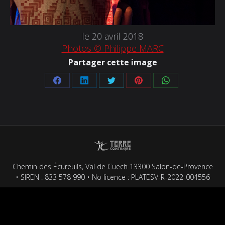
le 20 avril 2018
Photos © Philippe MARC
Partager cette image
Partager
Partager
Partager
Partager
Partager
sur
sur
sur
sur
sur
Facebook
LinkedIn
Twitter
Pinterest
WhatsApp
Chemin des Écureuils, Val de Cuech 13300 Salon-de-Provence
• SIREN : 833 578 990 • No licence : PLATESV-R-2022-004556