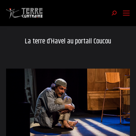
Recherch
:
La terre d’Havel au portail Coucou