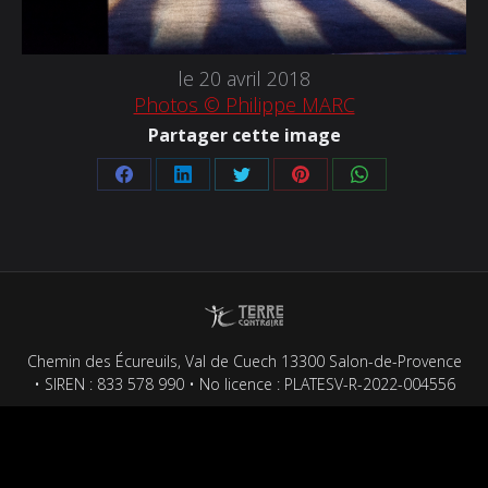
le 20 avril 2018
Photos © Philippe MARC
Partager cette image
Partager
Partager
Partager
Partager
Partager
sur
sur
sur
sur
sur
Facebook
LinkedIn
Twitter
Pinterest
WhatsApp
Chemin des Écureuils, Val de Cuech 13300 Salon-de-Provence
• SIREN : 833 578 990 • No licence : PLATESV-R-2022-004556