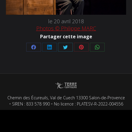
le 20 avril 2018
Photos © Philippe MARC
Partager cette image
Partager
Partager
Partager
Partager
Partager
sur
sur
sur
sur
sur
Facebook
LinkedIn
Twitter
Pinterest
WhatsApp
Chemin des Écureuils, Val de Cuech 13300 Salon-de-Provence
• SIREN : 833 578 990 • No licence : PLATESV-R-2022-004556