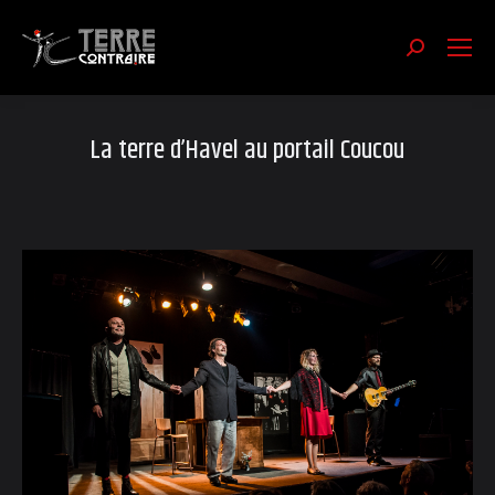
Recherch
:
La terre d’Havel au portail Coucou