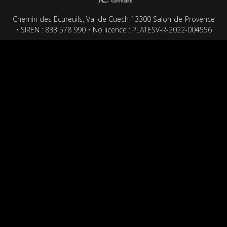
Chemin des Écureuils, Val de Cuech 13300 Salon-de-Provence
• SIREN : 833 578 990 • No licence : PLATESV-R-2022-004556