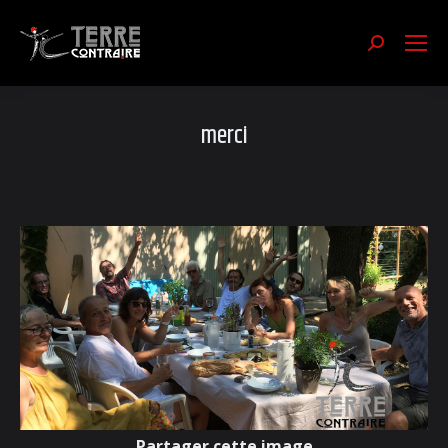
Recherch
:
merci
Partager cette image