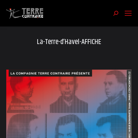
Recherch
:
La-Terre-d’Havel-AFFICHE