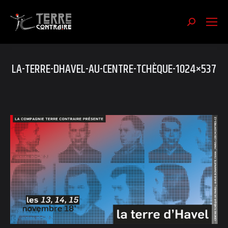
Recherch
:
LA-TERRE-DHAVEL-AU-CENTRE-TCHÈQUE-1024×537