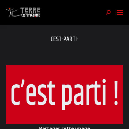
Recherch
:
CEST-PARTI-
Partager cette image