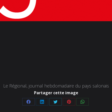
Le Régional, journal hebdomadaire du pays salonais
Partager cette image
Partager
Partager
Partager
Partager
Partager