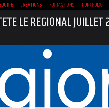
ÉQUIPE
CRÉATIONS
FORMATIONS
PORTFOLIO
ÉQUIPE
CRÉATIONS
FORMATIONS
PORTFOLIO
TETE LE RÉGIONAL JUILLET 