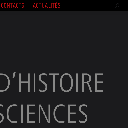
CONTACTS
ACTUALITÉS
CONTACTS
ACTUALITÉS
Rech
Rech
:
: