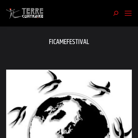
Recherch
:
FICAMEFESTIVAL