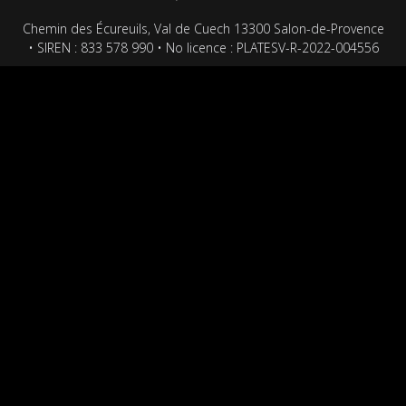
Chemin des Écureuils, Val de Cuech 13300 Salon-de-Provence
• SIREN : 833 578 990 • No licence : PLATESV-R-2022-004556