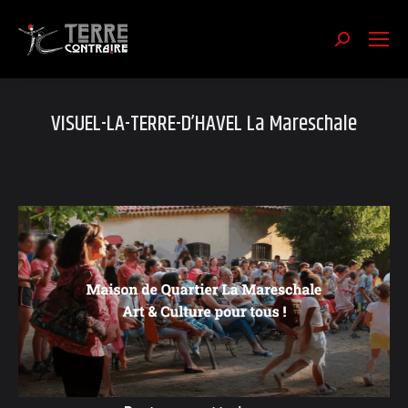
Recherch
:
VISUEL-LA-TERRE-D’HAVEL La Mareschale