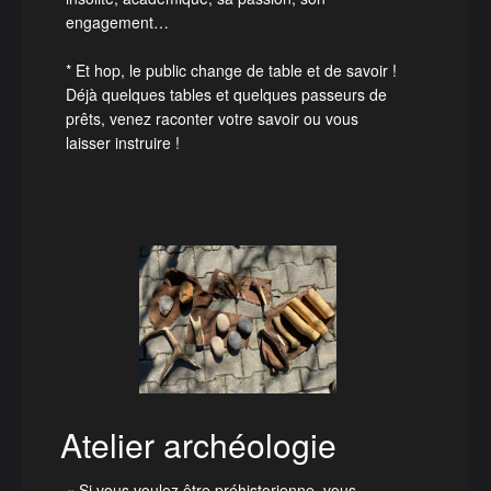
engagement…
* Et hop, le public change de table et de savoir !
Déjà quelques tables et quelques passeurs de
prêts, venez raconter votre savoir ou vous
laisser instruire !
Atelier archéologie
« Si vous voulez être préhistorienne, vous