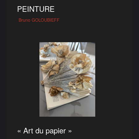
PEINTURE
Bruno GOLOUBIEFF
« Art du papier »