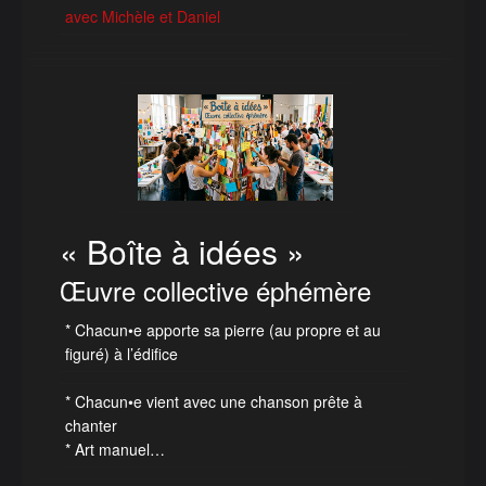
avec Michèle et Daniel
« Boîte à idées »
Œuvre collective éphémère
* Chacun•e apporte sa pierre (au propre et au
figuré) à l’édifice
* Chacun•e vient avec une chanson prête à
chanter
* Art manuel…