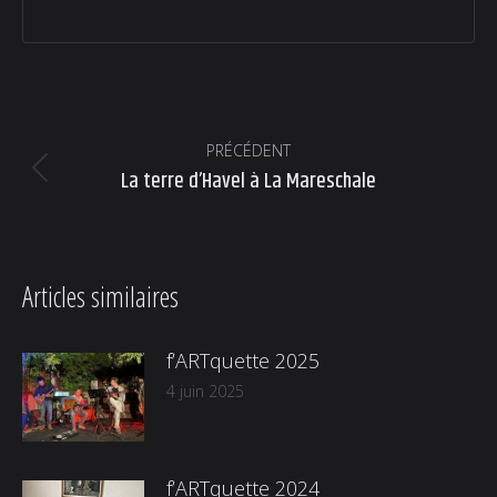
Navigation
PRÉCÉDENT
article
La terre d’Havel à La Mareschale
Article
précédent
:
Articles similaires
f’ARTquette 2025
4 juin 2025
f’ARTquette 2024