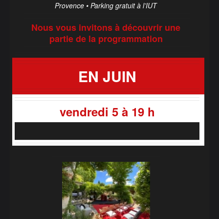
Provence • Parking gratuit à l’IUT
Nous vous invitons à découvrir une
partie de la programmation
EN JUIN
vendredi 5 à 19 h