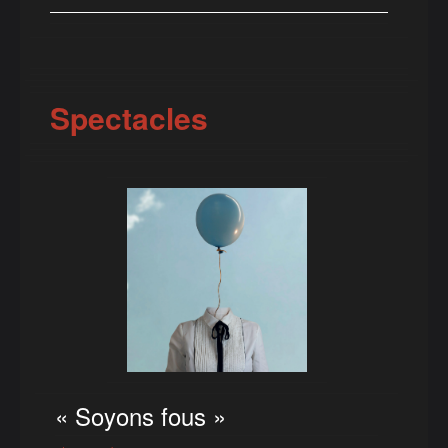
Spectacles
« Soyons fous »