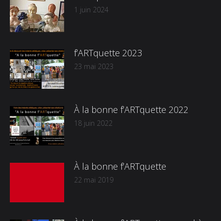
1 juin 2024
f’ARTquette 2023
23 mai 2023
À la bonne f’ARTquette 2022
18 juin 2022
À la bonne f’ARTquette
22 mai 2019