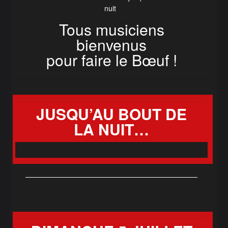
nuit
Tous musiciens
bienvenus
pour faire le Bœuf !
JUSQU
’
AU BOUT DE
LA NUIT…