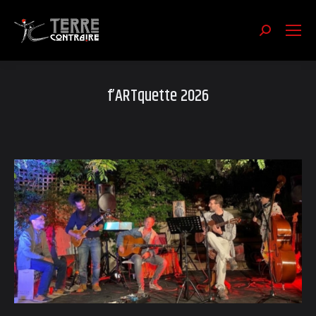
Recherch
:
f’ARTquette 2026