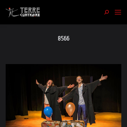
Recherch
:
8566