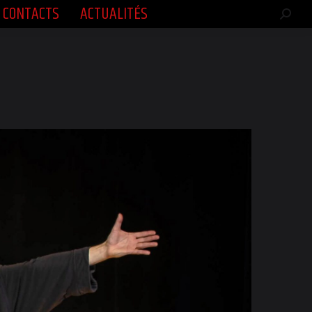
CONTACTS
ACTUALITÉS
CONTACTS
ACTUALITÉS
Rech
Rech
:
: