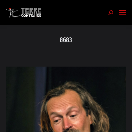
Recherch
:
8683