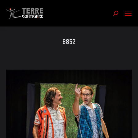
Recherch
:
8852