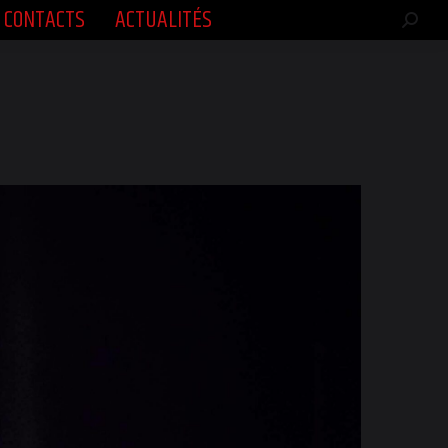
CONTACTS
ACTUALITÉS
CONTACTS
ACTUALITÉS
Rech
Rech
:
: