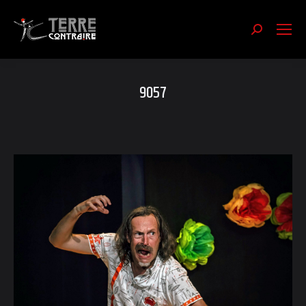
Recherch
:
9057