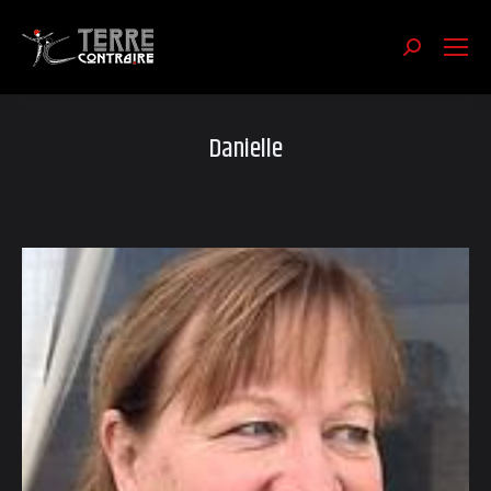
Recherch
:
Danielle