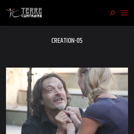
Recherch
:
CREATION-05