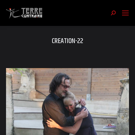
Recherch
:
CREATION-22