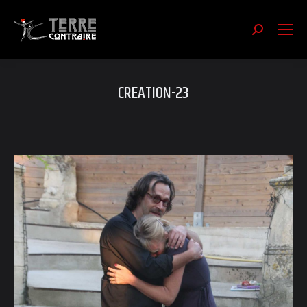
Recherch
:
CREATION-23