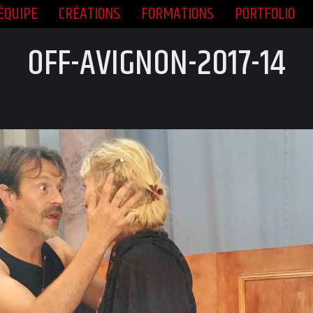
ÉQUIPE
CRÉATIONS
FORMATIONS
PORTFOLIO
ÉQUIPE
CRÉATIONS
FORMATIONS
PORTFOLIO
OFF-AVIGNON-2017-14