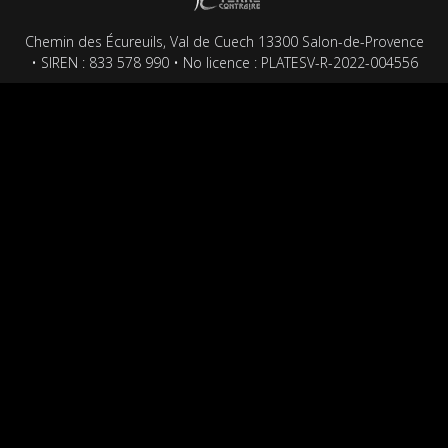
Chemin des Écureuils, Val de Cuech 13300 Salon-de-Provence
• SIREN : 833 578 990 • No licence : PLATESV-R-2022-004556