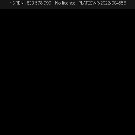
• SIREN : 833 578 990 • No licence : PLATESV-R-2022-004556