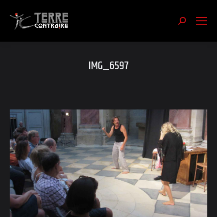
Recherch
:
IMG_6597