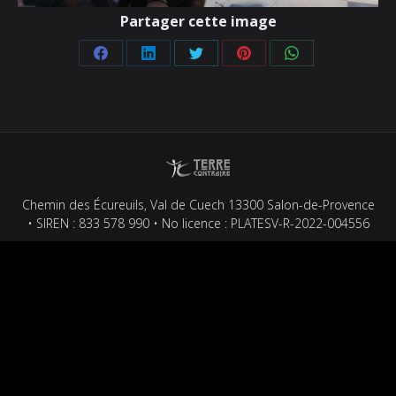
Partager cette image
Partager
Partager
Partager
Partager
Partager
sur
sur
sur
sur
sur
Facebook
LinkedIn
Twitter
Pinterest
WhatsApp
Chemin des Écureuils, Val de Cuech 13300 Salon-de-Provence
• SIREN : 833 578 990 • No licence : PLATESV-R-2022-004556