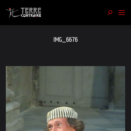
Recherch
:
IMG_6676