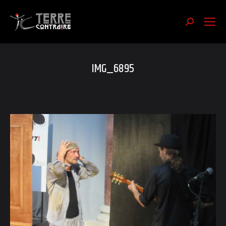
Recherch
:
IMG_6895