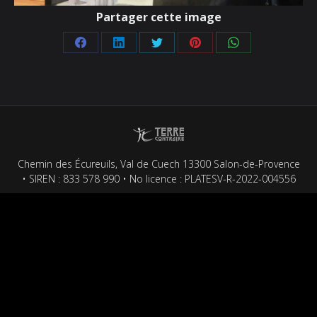
Partager cette image
Partager
Partager
Partager
Partager
Partager
sur
sur
sur
sur
sur
Facebook
LinkedIn
Twitter
Pinterest
WhatsApp
Chemin des Écureuils, Val de Cuech 13300 Salon-de-Provence
• SIREN : 833 578 990 • No licence : PLATESV-R-2022-004556