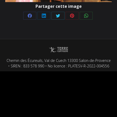
Partager cette image
Partager
Partager
Partager
Partager
Partager
sur
sur
sur
sur
sur
Facebook
LinkedIn
Twitter
Pinterest
WhatsApp
Chemin des Écureuils, Val de Cuech 13300 Salon-de-Provence
• SIREN : 833 578 990 • No licence : PLATESV-R-2022-004556