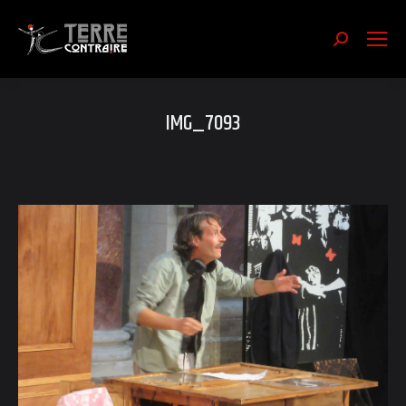
Recherch
:
IMG_7093