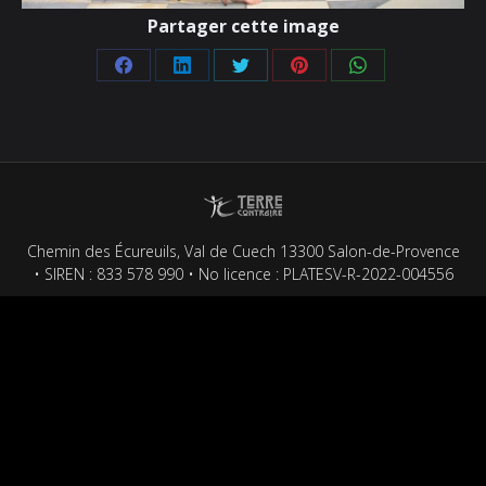
Partager cette image
Partager
Partager
Partager
Partager
Partager
sur
sur
sur
sur
sur
Facebook
LinkedIn
Twitter
Pinterest
WhatsApp
Chemin des Écureuils, Val de Cuech 13300 Salon-de-Provence
• SIREN : 833 578 990 • No licence : PLATESV-R-2022-004556