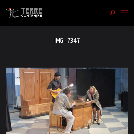
Recherch
:
IMG_7347