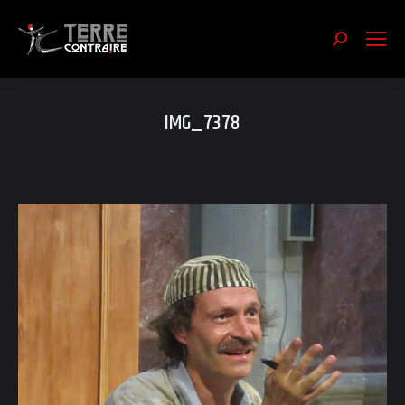
Recherch
:
IMG_7378