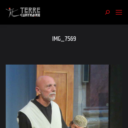
Recherch
:
IMG_7569