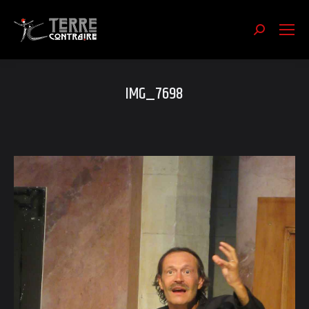
Recherch
:
IMG_7698