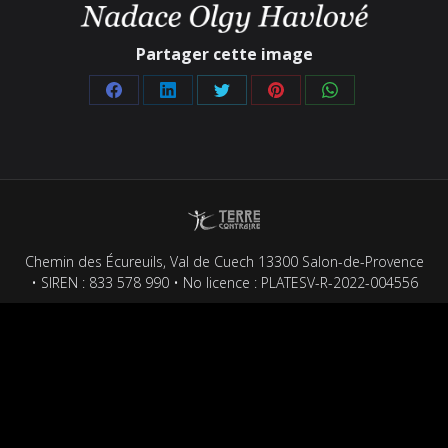
Partager cette image
Partager
Partager
Partager
Partager
Partager
sur
sur
sur
sur
sur
Facebook
LinkedIn
Twitter
Pinterest
WhatsApp
Chemin des Écureuils, Val de Cuech 13300 Salon-de-Provence
• SIREN : 833 578 990 • No licence : PLATESV-R-2022-004556