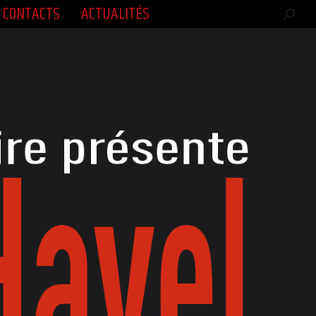
CONTACTS
ACTUALITÉS
CONTACTS
ACTUALITÉS
Rech
Rech
:
: