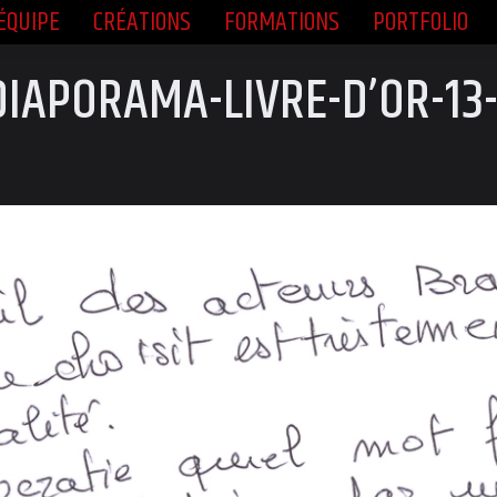
ÉQUIPE
CRÉATIONS
FORMATIONS
PORTFOLIO
ÉQUIPE
CRÉATIONS
FORMATIONS
PORTFOLIO
DIAPORAMA-LIVRE-D’OR-13-