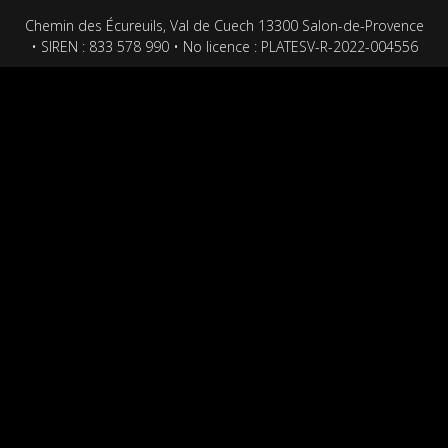
Chemin des Écureuils, Val de Cuech 13300 Salon-de-Provence
• SIREN : 833 578 990 • No licence : PLATESV-R-2022-004556