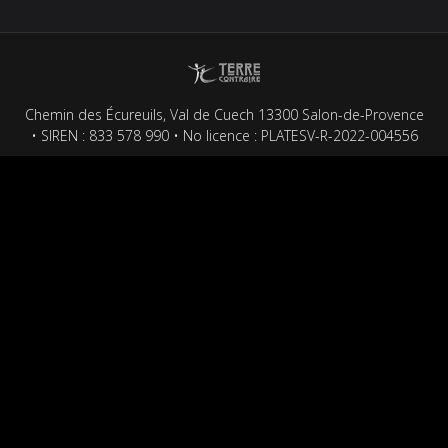
Chemin des Écureuils, Val de Cuech 13300 Salon-de-Provence
• SIREN : 833 578 990 • No licence : PLATESV-R-2022-004556