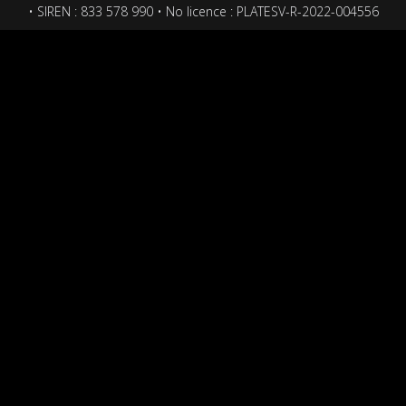
• SIREN : 833 578 990 • No licence : PLATESV-R-2022-004556