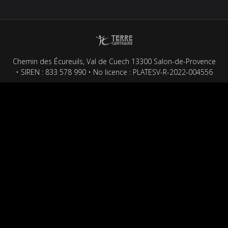
Facebook
LinkedIn
Twitter
Pinterest
WhatsApp
Chemin des Écureuils, Val de Cuech 13300 Salon-de-Provence
• SIREN : 833 578 990 • No licence : PLATESV-R-2022-004556