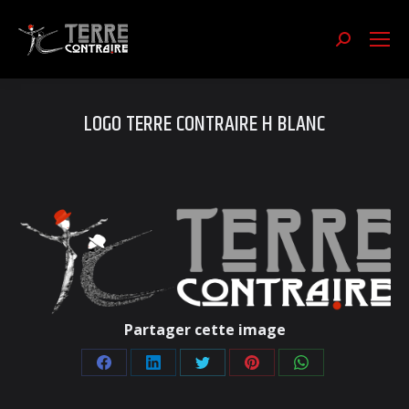
Recherch
:
LOGO TERRE CONTRAIRE H BLANC
Partager cette image
Partager
Partager
Partager
Partager
Partager
sur
sur
sur
sur
sur